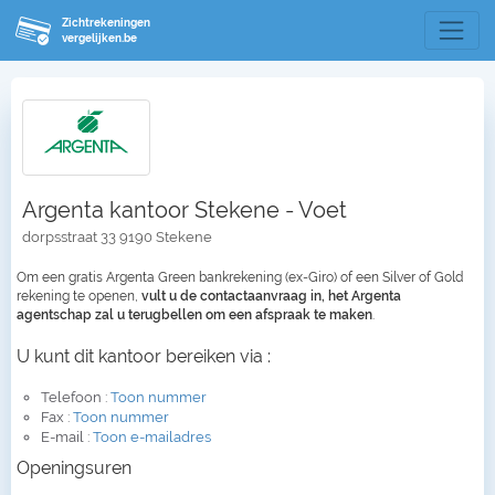
Zichtrekeningen
vergelijken.be
Argenta kantoor Stekene - Voet
dorpsstraat 33 9190 Stekene
Om een gratis Argenta Green bankrekening (ex-Giro) of een Silver of Gold
rekening te openen,
vult u de contactaanvraag in, het Argenta
agentschap zal u terugbellen om een afspraak te maken
.
U kunt dit kantoor bereiken via :
Telefoon :
Toon nummer
Fax :
Toon nummer
E-mail :
Toon e-mailadres
Openingsuren