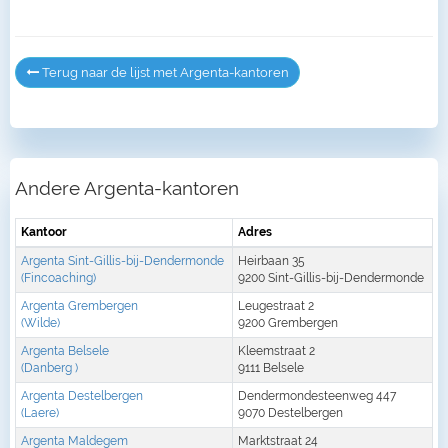
Terug naar de lijst met Argenta-kantoren
Andere Argenta-kantoren
Kantoor
Adres
Argenta Sint-Gillis-bij-Dendermonde
Heirbaan 35
(Fincoaching)
9200 Sint-Gillis-bij-Dendermonde
Argenta Grembergen
Leugestraat 2
(Wilde)
9200 Grembergen
Argenta Belsele
Kleemstraat 2
(Danberg )
9111 Belsele
Argenta Destelbergen
Dendermondesteenweg 447
(Laere)
9070 Destelbergen
Argenta Maldegem
Marktstraat 24