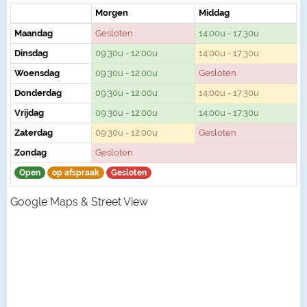
Morgen
Middag
Maandag
Gesloten
14:00u - 17:30u
Dinsdag
09:30u - 12:00u
14:00u - 17:30u
Woensdag
09:30u - 12:00u
Gesloten
Donderdag
09:30u - 12:00u
14:00u - 17:30u
Vrijdag
09:30u - 12:00u
14:00u - 17:30u
Zaterdag
09:30u - 12:00u
Gesloten
Zondag
Gesloten
Open
op afspraak
Gesloten
Google Maps & Street View