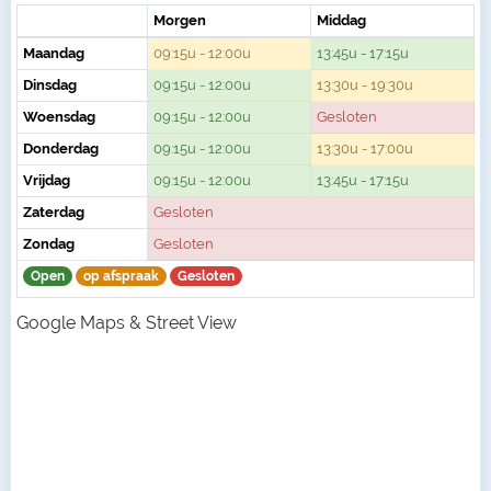
Morgen
Middag
Maandag
09:15u - 12:00u
13:45u - 17:15u
Dinsdag
09:15u - 12:00u
13:30u - 19:30u
Woensdag
09:15u - 12:00u
Gesloten
Donderdag
09:15u - 12:00u
13:30u - 17:00u
Vrijdag
09:15u - 12:00u
13:45u - 17:15u
Zaterdag
Gesloten
Zondag
Gesloten
Open
op afspraak
Gesloten
Google Maps & Street View