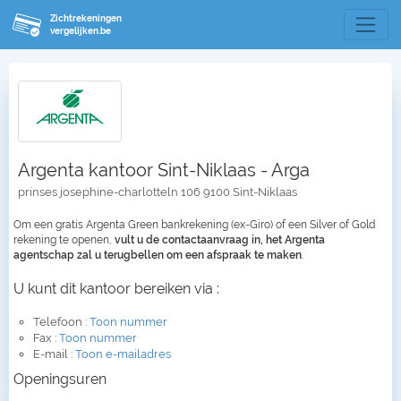
Zichtrekeningen
vergelijken.be
Argenta kantoor Sint-Niklaas - Arga
prinses josephine-charlotteln 106 9100 Sint-Niklaas
Om een gratis Argenta Green bankrekening (ex-Giro) of een Silver of Gold
rekening te openen,
vult u de contactaanvraag in, het Argenta
agentschap zal u terugbellen om een afspraak te maken
.
U kunt dit kantoor bereiken via :
Telefoon :
Toon nummer
Fax :
Toon nummer
E-mail :
Toon e-mailadres
Openingsuren