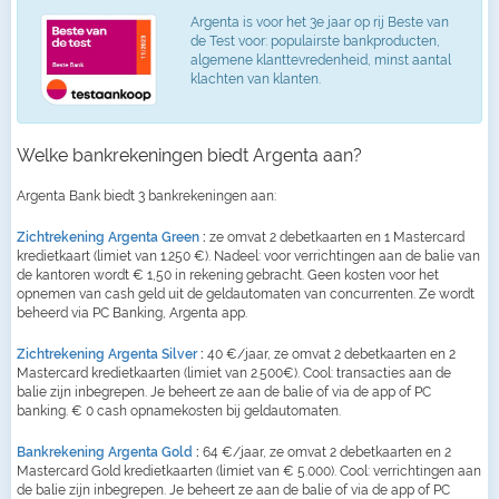
Argenta is voor het 3e jaar op rij Beste van
de Test voor: populairste bankproducten,
algemene klanttevredenheid, minst aantal
klachten van klanten.
Welke bankrekeningen biedt Argenta aan?
Argenta Bank biedt 3 bankrekeningen aan:
Zichtrekening Argenta Green
:
ze omvat 2 debetkaarten en 1 Mastercard
kredietkaart (limiet van 1.250 €). Nadeel: voor verrichtingen aan de balie van
de kantoren wordt € 1,50 in rekening gebracht. Geen kosten voor het
opnemen van cash geld uit de geldautomaten van concurrenten. Ze wordt
beheerd via PC Banking, Argenta app.
Zichtrekening Argenta Silver
:
40 €/jaar, ze omvat 2 debetkaarten en 2
Mastercard kredietkaarten (limiet van 2.500€). Cool: transacties aan de
balie zijn inbegrepen. Je beheert ze aan de balie of via de app of PC
banking. € 0 cash opnamekosten bij geldautomaten.
Bankrekening Argenta Gold
:
64 €/jaar, ze omvat 2 debetkaarten en 2
Mastercard Gold kredietkaarten (limiet van € 5.000). Cool: verrichtingen aan
de balie zijn inbegrepen. Je beheert ze aan de balie of via de app of PC