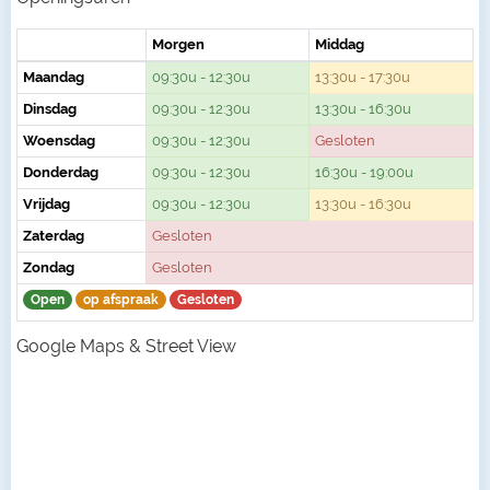
Morgen
Middag
Maandag
09:30u - 12:30u
13:30u - 17:30u
Dinsdag
09:30u - 12:30u
13:30u - 16:30u
Woensdag
09:30u - 12:30u
Gesloten
Donderdag
09:30u - 12:30u
16:30u - 19:00u
Vrijdag
09:30u - 12:30u
13:30u - 16:30u
Zaterdag
Gesloten
Zondag
Gesloten
Open
op afspraak
Gesloten
Google Maps & Street View