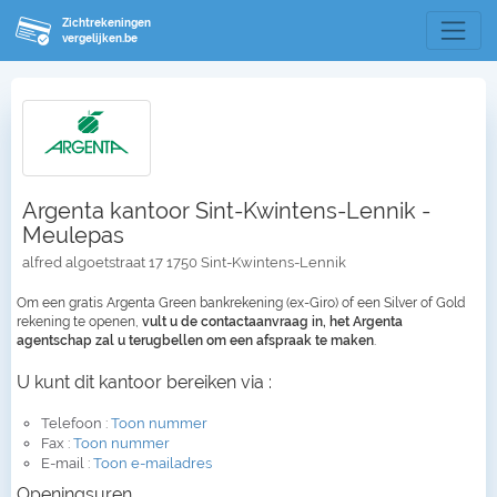
Zichtrekeningen
vergelijken.be
Argenta kantoor Sint-Kwintens-Lennik -
Meulepas
alfred algoetstraat 17 1750 Sint-Kwintens-Lennik
Om een gratis Argenta Green bankrekening (ex-Giro) of een Silver of Gold
rekening te openen,
vult u de contactaanvraag in, het Argenta
agentschap zal u terugbellen om een afspraak te maken
.
U kunt dit kantoor bereiken via :
Telefoon :
Toon nummer
Fax :
Toon nummer
E-mail :
Toon e-mailadres
Openingsuren