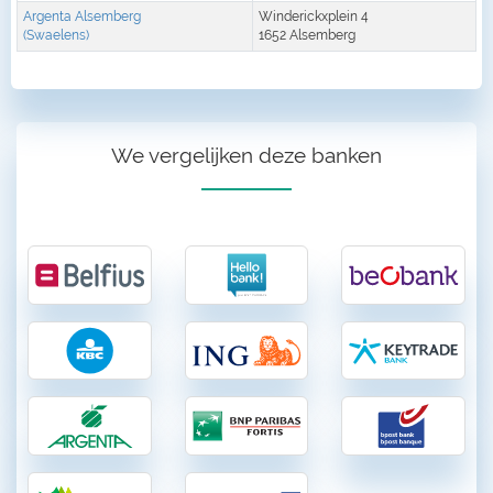
Argenta Alsemberg
Winderickxplein 4
(Swaelens)
1652 Alsemberg
We vergelijken deze banken