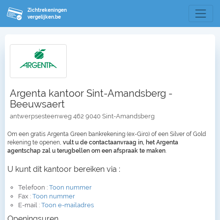
Zichtrekeningen
vergelijken.be
Argenta kantoor Sint-Amandsberg -
Beeuwsaert
antwerpsesteenweg 462 9040 Sint-Amandsberg
Om een gratis Argenta Green bankrekening (ex-Giro) of een Silver of Gold
rekening te openen,
vult u de contactaanvraag in, het Argenta
agentschap zal u terugbellen om een afspraak te maken
.
U kunt dit kantoor bereiken via :
Telefoon :
Toon nummer
Fax :
Toon nummer
E-mail :
Toon e-mailadres
Openingsuren