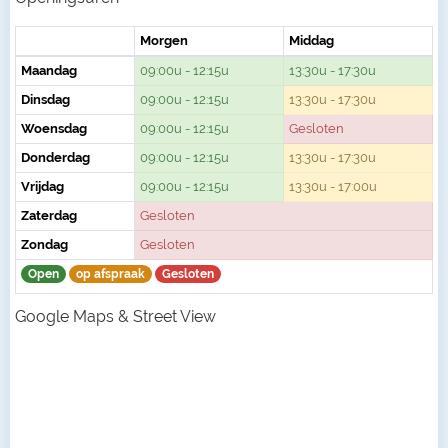
Morgen
Middag
Maandag
09:00u - 12:15u
13:30u - 17:30u
Dinsdag
09:00u - 12:15u
13:30u - 17:30u
Woensdag
09:00u - 12:15u
Gesloten
Donderdag
09:00u - 12:15u
13:30u - 17:30u
Vrijdag
09:00u - 12:15u
13:30u - 17:00u
Zaterdag
Gesloten
Zondag
Gesloten
Open
op afspraak
Gesloten
Google Maps & Street View