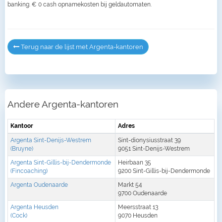
banking. € 0 cash opnamekosten bij geldautomaten.
Terug naar de lijst met Argenta-kantoren
Andere Argenta-kantoren
Kantoor
Adres
Argenta Sint-Denijs-Westrem
Sint-dionysiusstraat 39
(Bruyne)
9051 Sint-Denijs-Westrem
Argenta Sint-Gillis-bij-Dendermonde
Heirbaan 35
(Fincoaching)
9200 Sint-Gillis-bij-Dendermonde
Argenta Oudenaarde
Markt 54
9700 Oudenaarde
Argenta Heusden
Meersstraat 13
(Cock)
9070 Heusden