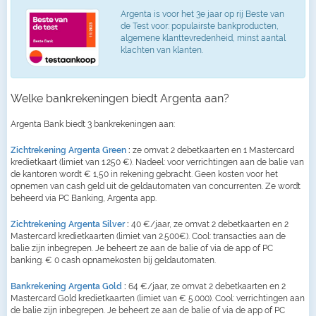
Argenta is voor het 3e jaar op rij Beste van
de Test voor: populairste bankproducten,
algemene klanttevredenheid, minst aantal
klachten van klanten.
Welke bankrekeningen biedt Argenta aan?
Argenta Bank biedt 3 bankrekeningen aan:
Zichtrekening Argenta Green
:
ze omvat 2 debetkaarten en 1 Mastercard
kredietkaart (limiet van 1.250 €). Nadeel: voor verrichtingen aan de balie van
de kantoren wordt € 1,50 in rekening gebracht. Geen kosten voor het
opnemen van cash geld uit de geldautomaten van concurrenten. Ze wordt
beheerd via PC Banking, Argenta app.
Zichtrekening Argenta Silver
:
40 €/jaar, ze omvat 2 debetkaarten en 2
Mastercard kredietkaarten (limiet van 2.500€). Cool: transacties aan de
balie zijn inbegrepen. Je beheert ze aan de balie of via de app of PC
banking. € 0 cash opnamekosten bij geldautomaten.
Bankrekening Argenta Gold
:
64 €/jaar, ze omvat 2 debetkaarten en 2
Mastercard Gold kredietkaarten (limiet van € 5.000). Cool: verrichtingen aan
de balie zijn inbegrepen. Je beheert ze aan de balie of via de app of PC