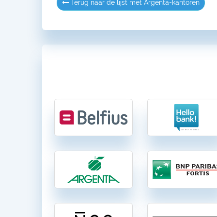
Terug naar de lijst met Argenta-kantoren