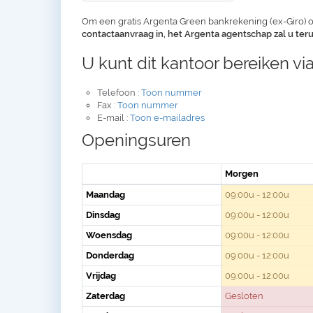
Om een gratis Argenta Green bankrekening (ex-Giro) o
contactaanvraag in, het Argenta agentschap zal u te
U kunt dit kantoor bereiken via
Telefoon :
Toon nummer
Fax :
Toon nummer
E-mail :
Toon e-mailadres
Openingsuren
Morgen
Maandag
09:00u - 12:00u
Dinsdag
09:00u - 12:00u
Woensdag
09:00u - 12:00u
Donderdag
09:00u - 12:00u
Vrijdag
09:00u - 12:00u
Zaterdag
Gesloten