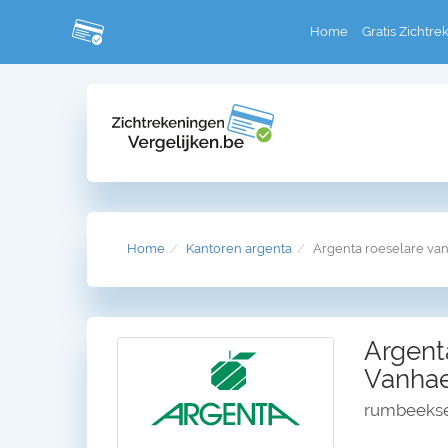
Home
Gratis Zichtre
Home
Kantoren argenta
Argenta roeselare va
Argent
Vanha
rumbeekse