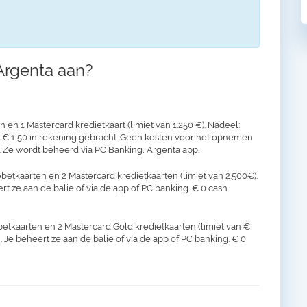
Argenta aan?
en 1 Mastercard kredietkaart (limiet van 1.250 €). Nadeel:
t € 1,50 in rekening gebracht. Geen kosten voor het opnemen
 Ze wordt beheerd via PC Banking, Argenta app.
betkaarten en 2 Mastercard kredietkaarten (limiet van 2.500€).
ert ze aan de balie of via de app of PC banking. € 0 cash
betkaarten en 2 Mastercard Gold kredietkaarten (limiet van €
. Je beheert ze aan de balie of via de app of PC banking. € 0