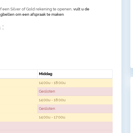
f een Silver of Gold rekening te openen,
vult u de
rugbellen om een afspraak te maken
.
 :
Middag
14:00u - 18:00u
Gesloten
14:00u - 18:00u
Gesloten
14:00u - 17:00u