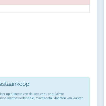
Testaankoop
jaar op rij Beste van de Test voor: populairste
ne klanttevredenheid, minst aantal klachten van klanten.