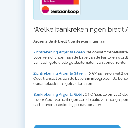
Welke bankrekeningen biedt 
Argenta Bank biedt 3 bankrekeningen aan:
Zichtrekening Argenta Green
:
ze omvat 2 debetkaarten 
voor verrichtingen aan de balie van de kantoren word
van cash geld uit de geldautomaten van concurrenten.
Zichtrekening Argenta Silver
:
40 €/jaar, ze omvat 2 de
Cool: transacties aan de balie zijn inbegrepen. Je behe
opnamekosten bij geldautomaten.
Bankrekening Argenta Gold
:
64 €/jaar, ze omvat 2 de
5.000). Cool: verrichtingen aan de balie zijn inbegrepen
cash opnamekosten bij geldautomaten.