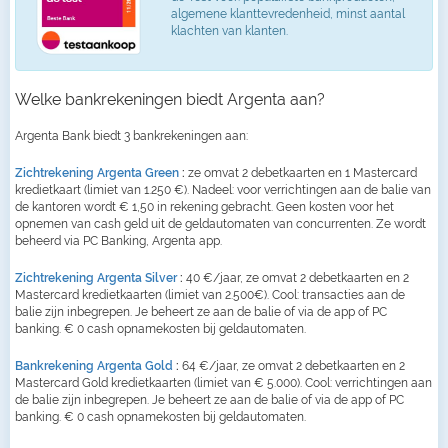
algemene klanttevredenheid, minst aantal
klachten van klanten.
Welke bankrekeningen biedt Argenta aan?
Argenta Bank biedt 3 bankrekeningen aan:
Zichtrekening Argenta Green
:
ze omvat 2 debetkaarten en 1 Mastercard
kredietkaart (limiet van 1.250 €). Nadeel: voor verrichtingen aan de balie van
de kantoren wordt € 1,50 in rekening gebracht. Geen kosten voor het
opnemen van cash geld uit de geldautomaten van concurrenten. Ze wordt
beheerd via PC Banking, Argenta app.
Zichtrekening Argenta Silver
:
40 €/jaar, ze omvat 2 debetkaarten en 2
Mastercard kredietkaarten (limiet van 2.500€). Cool: transacties aan de
balie zijn inbegrepen. Je beheert ze aan de balie of via de app of PC
banking. € 0 cash opnamekosten bij geldautomaten.
Bankrekening Argenta Gold
:
64 €/jaar, ze omvat 2 debetkaarten en 2
Mastercard Gold kredietkaarten (limiet van € 5.000). Cool: verrichtingen aan
de balie zijn inbegrepen. Je beheert ze aan de balie of via de app of PC
banking. € 0 cash opnamekosten bij geldautomaten.