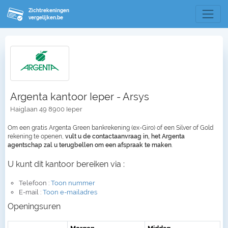
Zichtrekeningen
vergelijken.be
Argenta kantoor Ieper - Arsys
Haiglaan 49 8900 Ieper
Om een gratis Argenta Green bankrekening (ex-Giro) of een Silver of Gold
rekening te openen,
vult u de contactaanvraag in, het Argenta
agentschap zal u terugbellen om een afspraak te maken
.
U kunt dit kantoor bereiken via :
Telefoon :
Toon nummer
E-mail :
Toon e-mailadres
Openingsuren