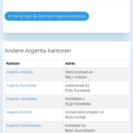
Terug naar de lijst met Argenta-kantoren
Andere Argenta-kantoren
Kantoor
Adres
Argenta Ardooie
Stationsstraat 40
8850 Ardooie
Argenta Ruiselede
Aalterstraat 43
8755 Ruiselede
Argenta Harelbeke
Marktplein 1
8530 Harelbeke
Argenta Kortrijk
Conservatoriumplein 20
8500 Kortrijk
Argenta Oostvleteren
Kortekeer 10
8640 Oostvleteren