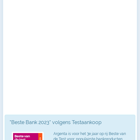
"Beste Bank 2023" volgens Testaankoop
Argenta is voor het 3e jaar op rij Beste van
de Test voor: populairste bankproducten,