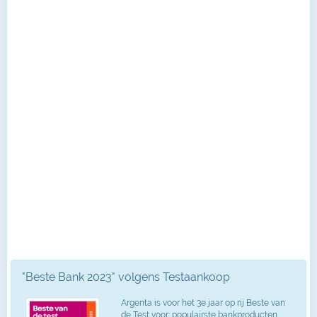
"Beste Bank 2023" volgens Testaankoop
Argenta is voor het 3e jaar op rij Beste van
de Test voor: populairste bankproducten,