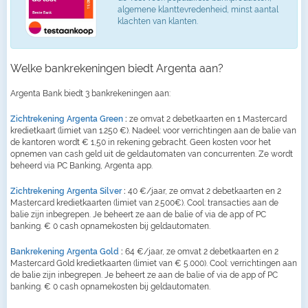
algemene klanttevredenheid, minst aantal
klachten van klanten.
Welke bankrekeningen biedt Argenta aan?
Argenta Bank biedt 3 bankrekeningen aan:
Zichtrekening Argenta Green
:
ze omvat 2 debetkaarten en 1 Mastercard
kredietkaart (limiet van 1.250 €). Nadeel: voor verrichtingen aan de balie van
de kantoren wordt € 1,50 in rekening gebracht. Geen kosten voor het
opnemen van cash geld uit de geldautomaten van concurrenten. Ze wordt
beheerd via PC Banking, Argenta app.
Zichtrekening Argenta Silver
:
40 €/jaar, ze omvat 2 debetkaarten en 2
Mastercard kredietkaarten (limiet van 2.500€). Cool: transacties aan de
balie zijn inbegrepen. Je beheert ze aan de balie of via de app of PC
banking. € 0 cash opnamekosten bij geldautomaten.
Bankrekening Argenta Gold
:
64 €/jaar, ze omvat 2 debetkaarten en 2
Mastercard Gold kredietkaarten (limiet van € 5.000). Cool: verrichtingen aan
de balie zijn inbegrepen. Je beheert ze aan de balie of via de app of PC
banking. € 0 cash opnamekosten bij geldautomaten.