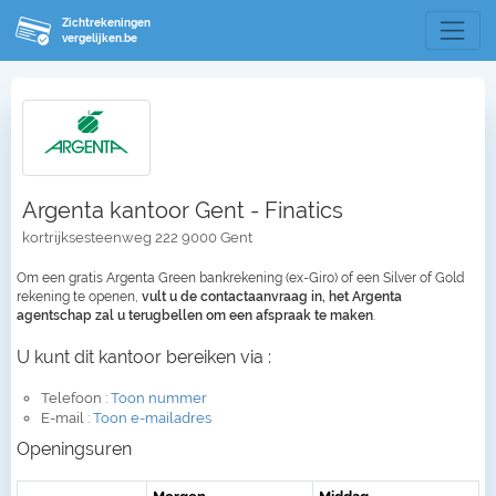
Zichtrekeningen
vergelijken.be
Argenta kantoor Gent - Finatics
kortrijksesteenweg 222 9000 Gent
Om een gratis Argenta Green bankrekening (ex-Giro) of een Silver of Gold
rekening te openen,
vult u de contactaanvraag in, het Argenta
agentschap zal u terugbellen om een afspraak te maken
.
U kunt dit kantoor bereiken via :
Telefoon :
Toon nummer
E-mail :
Toon e-mailadres
Openingsuren