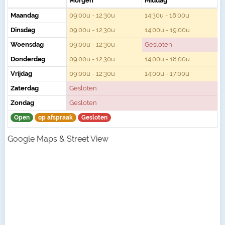
Morgen
Middag
Maandag
09:00u - 12:30u
14:30u - 18:00u
Dinsdag
09:00u - 12:30u
14:00u - 19:00u
Woensdag
09:00u - 12:30u
Gesloten
Donderdag
09:00u - 12:30u
14:00u - 18:00u
Vrijdag
09:00u - 12:30u
14:00u - 17:00u
Zaterdag
Gesloten
Zondag
Gesloten
Open
op afspraak
Gesloten
Google Maps & Street View