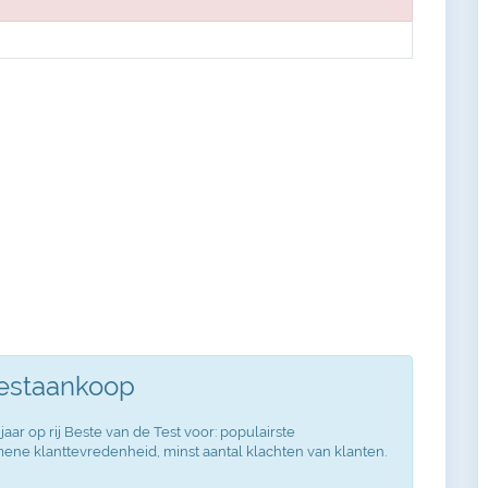
Testaankoop
jaar op rij Beste van de Test voor: populairste
ne klanttevredenheid, minst aantal klachten van klanten.