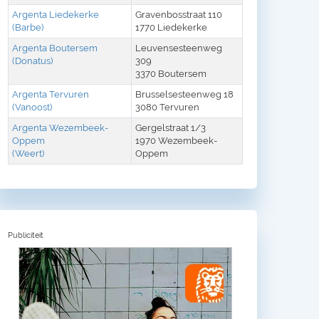
Argenta Liedekerke
Gravenbosstraat 110
(Barbe)
1770 Liedekerke
Argenta Boutersem
Leuvensesteenweg
(Donatus)
309
3370 Boutersem
Argenta Tervuren
Brusselsesteenweg 18
(Vanoost)
3080 Tervuren
Argenta Wezembeek-
Gergelstraat 1/3
Oppem
1970 Wezembeek-
(Weert)
Oppem
Publiciteit