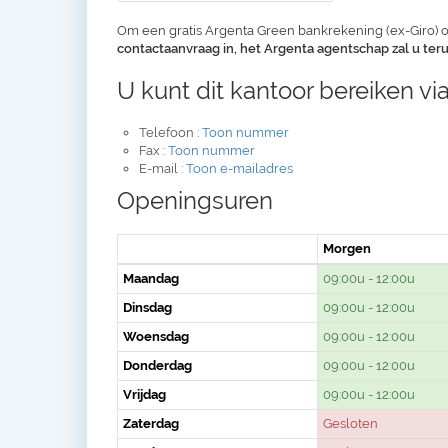
Om een gratis Argenta Green bankrekening (ex-Giro) o
contactaanvraag in, het Argenta agentschap zal u te
U kunt dit kantoor bereiken via
Telefoon :
Toon nummer
Fax :
Toon nummer
E-mail :
Toon e-mailadres
Openingsuren
Morgen
Maandag
09:00u - 12:00u
Dinsdag
09:00u - 12:00u
Woensdag
09:00u - 12:00u
Donderdag
09:00u - 12:00u
Vrijdag
09:00u - 12:00u
Zaterdag
Gesloten