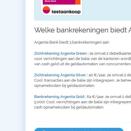
Welke bankrekeningen biedt 
Argenta Bank biedt 3 bankrekeningen aan:
Zichtrekening Argenta Green
:
ze omvat 2 debetkaarten 
voor verrichtingen aan de balie van de kantoren word
van cash geld uit de geldautomaten van concurrenten.
Zichtrekening Argenta Silver
:
40 €/jaar, ze omvat 2 de
Cool: transacties aan de balie zijn inbegrepen. Je behe
opnamekosten bij geldautomaten.
Bankrekening Argenta Gold
:
64 €/jaar, ze omvat 2 de
5.000). Cool: verrichtingen aan de balie zijn inbegrepen
cash opnamekosten bij geldautomaten.