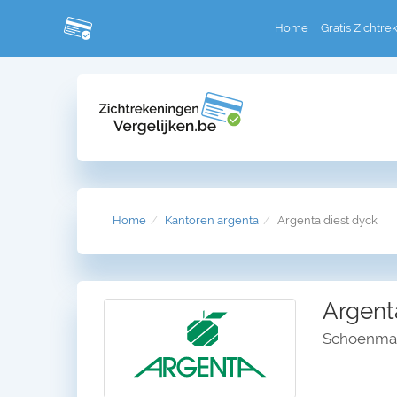
Home
Gratis Zichtre
Home
Kantoren argenta
Argenta diest dyck
Argent
Schoenmake