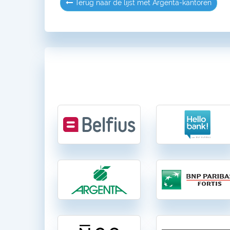
Terug naar de lijst met Argenta-kantoren