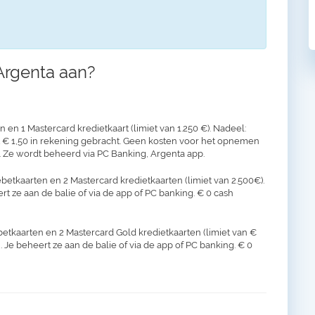
Argenta aan?
en 1 Mastercard kredietkaart (limiet van 1.250 €). Nadeel:
t € 1,50 in rekening gebracht. Geen kosten voor het opnemen
 Ze wordt beheerd via PC Banking, Argenta app.
betkaarten en 2 Mastercard kredietkaarten (limiet van 2.500€).
ert ze aan de balie of via de app of PC banking. € 0 cash
betkaarten en 2 Mastercard Gold kredietkaarten (limiet van €
. Je beheert ze aan de balie of via de app of PC banking. € 0