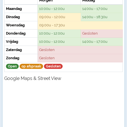
Morgen
Middag
Maandag
10:00u - 12:00u
14:00u - 17:00u
Dinsdag
09:00u - 12:00u
14:00u - 18:30u
Woensdag
09:00u - 17:30u
Donderdag
10:00u - 12:00u
Gesloten
Vrijdag
10:00u - 12:00u
14:00u - 17:00u
Zaterdag
Gesloten
Zondag
Gesloten
Open
op afspraak
Gesloten
Google Maps & Street View