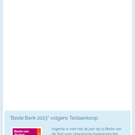
"Beste Bank 2023" volgens Testaankoop
Argenta is voor het 3e jaar op rij Beste van
de Test voor: populairste bankproducten,