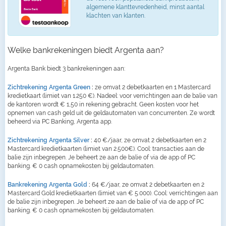
algemene klanttevredenheid, minst aantal
klachten van klanten.
Welke bankrekeningen biedt Argenta aan?
Argenta Bank biedt 3 bankrekeningen aan:
Zichtrekening Argenta Green
:
ze omvat 2 debetkaarten en 1 Mastercard
kredietkaart (limiet van 1.250 €). Nadeel: voor verrichtingen aan de balie van
de kantoren wordt € 1,50 in rekening gebracht. Geen kosten voor het
opnemen van cash geld uit de geldautomaten van concurrenten. Ze wordt
beheerd via PC Banking, Argenta app.
Zichtrekening Argenta Silver
:
40 €/jaar, ze omvat 2 debetkaarten en 2
Mastercard kredietkaarten (limiet van 2.500€). Cool: transacties aan de
balie zijn inbegrepen. Je beheert ze aan de balie of via de app of PC
banking. € 0 cash opnamekosten bij geldautomaten.
Bankrekening Argenta Gold
:
64 €/jaar, ze omvat 2 debetkaarten en 2
Mastercard Gold kredietkaarten (limiet van € 5.000). Cool: verrichtingen aan
de balie zijn inbegrepen. Je beheert ze aan de balie of via de app of PC
banking. € 0 cash opnamekosten bij geldautomaten.