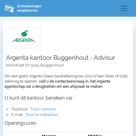
Zichtrekeningen
vergelijken.be
Argenta kantoor Buggenhout - Advisur
kerkstraat 87 9255 Buggenhout
Om een gratis Argenta Green bankrekening (ex-Giro) of een Silver of Gold
rekening te openen,
vult u de contactaanvraag in, het Argenta
agentschap zal u terugbellen om een afspraak te maken
.
U kunt dit kantoor bereiken via :
Telefoon :
Toon nummer
E-mail :
Toon e-mailadres
Openingsuren