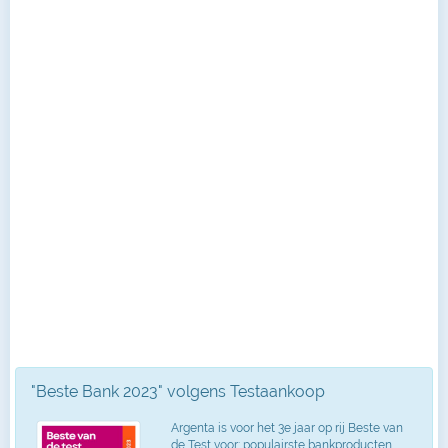
"Beste Bank 2023" volgens Testaankoop
Argenta is voor het 3e jaar op rij Beste van
de Test voor: populairste bankproducten,