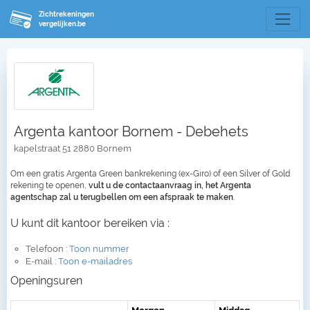
Zichtrekeningen
vergelijken.be
Argenta kantoor Bornem - Debehets
kapelstraat 51 2880 Bornem
Om een gratis Argenta Green bankrekening (ex-Giro) of een Silver of Gold
rekening te openen,
vult u de contactaanvraag in, het Argenta
agentschap zal u terugbellen om een afspraak te maken
.
U kunt dit kantoor bereiken via :
Telefoon :
Toon nummer
E-mail :
Toon e-mailadres
Openingsuren