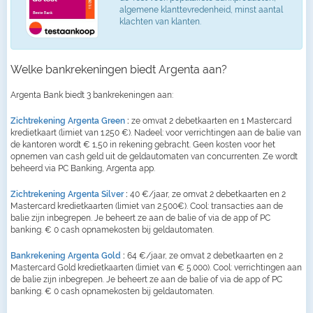
algemene klanttevredenheid, minst aantal
klachten van klanten.
Welke bankrekeningen biedt Argenta aan?
Argenta Bank biedt 3 bankrekeningen aan:
Zichtrekening Argenta Green
:
ze omvat 2 debetkaarten en 1 Mastercard
kredietkaart (limiet van 1.250 €). Nadeel: voor verrichtingen aan de balie van
de kantoren wordt € 1,50 in rekening gebracht. Geen kosten voor het
opnemen van cash geld uit de geldautomaten van concurrenten. Ze wordt
beheerd via PC Banking, Argenta app.
Zichtrekening Argenta Silver
:
40 €/jaar, ze omvat 2 debetkaarten en 2
Mastercard kredietkaarten (limiet van 2.500€). Cool: transacties aan de
balie zijn inbegrepen. Je beheert ze aan de balie of via de app of PC
banking. € 0 cash opnamekosten bij geldautomaten.
Bankrekening Argenta Gold
:
64 €/jaar, ze omvat 2 debetkaarten en 2
Mastercard Gold kredietkaarten (limiet van € 5.000). Cool: verrichtingen aan
de balie zijn inbegrepen. Je beheert ze aan de balie of via de app of PC
banking. € 0 cash opnamekosten bij geldautomaten.