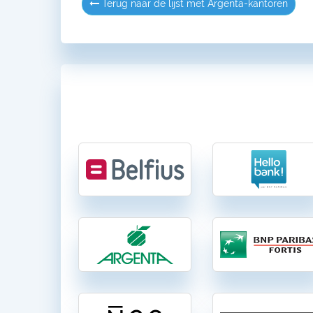
Terug naar de lijst met Argenta-kantoren