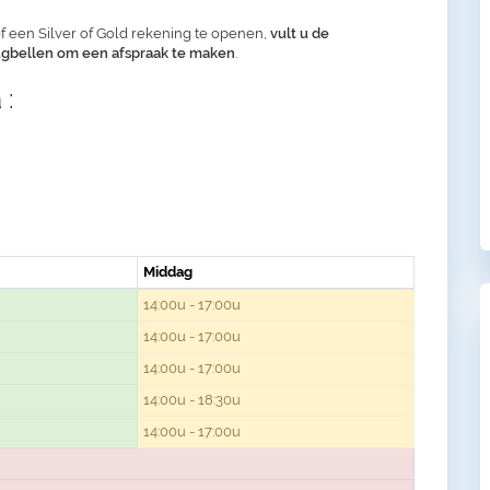
f een Silver of Gold rekening te openen,
vult u de
rugbellen om een afspraak te maken
.
 :
Middag
14:00u - 17:00u
14:00u - 17:00u
14:00u - 17:00u
14:00u - 18:30u
14:00u - 17:00u