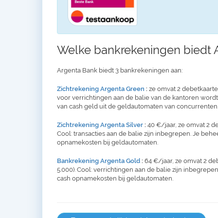
Welke bankrekeningen biedt 
Argenta Bank biedt 3 bankrekeningen aan:
Zichtrekening Argenta Green
:
ze omvat 2 debetkaarten 
voor verrichtingen aan de balie van de kantoren word
van cash geld uit de geldautomaten van concurrenten.
Zichtrekening Argenta Silver
:
40 €/jaar, ze omvat 2 de
Cool: transacties aan de balie zijn inbegrepen. Je behe
opnamekosten bij geldautomaten.
Bankrekening Argenta Gold
:
64 €/jaar, ze omvat 2 de
5.000). Cool: verrichtingen aan de balie zijn inbegrepen
cash opnamekosten bij geldautomaten.