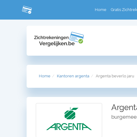
Home
Gratis Zichtre
Home
Kantoren argenta
Argenta beverlo jaru
Argent
burgemees