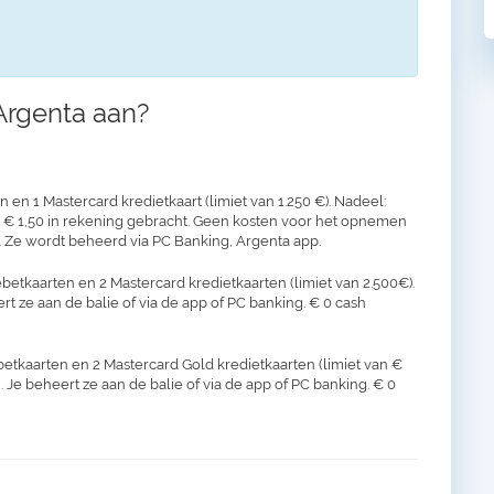
Argenta aan?
en 1 Mastercard kredietkaart (limiet van 1.250 €). Nadeel:
t € 1,50 in rekening gebracht. Geen kosten voor het opnemen
 Ze wordt beheerd via PC Banking, Argenta app.
betkaarten en 2 Mastercard kredietkaarten (limiet van 2.500€).
ert ze aan de balie of via de app of PC banking. € 0 cash
betkaarten en 2 Mastercard Gold kredietkaarten (limiet van €
. Je beheert ze aan de balie of via de app of PC banking. € 0