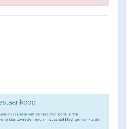
Testaankoop
jaar op rij Beste van de Test voor: populairste
ne klanttevredenheid, minst aantal klachten van klanten.