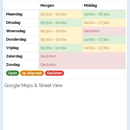
Morgen
Middag
Maandag
09:30u - 12:00u
14:00u - 18:30u
Dinsdag
09:30u - 12:00u
14:00u - 17:30u
Woensdag
09:30u - 12:00u
Gesloten
Donderdag
09:30u - 12:00u
14:00u - 17:30u
Vrijdag
09:30u - 12:00u
14:00u - 17:30u
Zaterdag
Gesloten
Zondag
Gesloten
Open
op afspraak
Gesloten
Google Maps & Street View