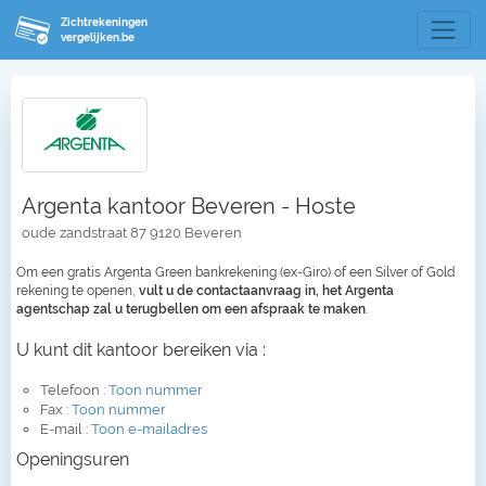
Zichtrekeningen
vergelijken.be
Argenta kantoor Beveren - Hoste
oude zandstraat 87 9120 Beveren
Om een gratis Argenta Green bankrekening (ex-Giro) of een Silver of Gold
rekening te openen,
vult u de contactaanvraag in, het Argenta
agentschap zal u terugbellen om een afspraak te maken
.
U kunt dit kantoor bereiken via :
Telefoon :
Toon nummer
Fax :
Toon nummer
E-mail :
Toon e-mailadres
Openingsuren