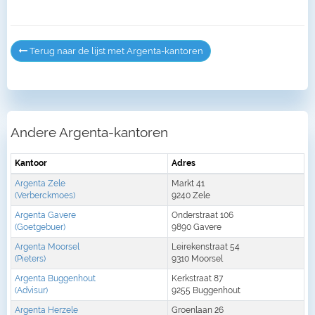
Terug naar de lijst met Argenta-kantoren
Andere Argenta-kantoren
Kantoor
Adres
Argenta Zele
Markt 41
(Verberckmoes)
9240 Zele
Argenta Gavere
Onderstraat 106
(Goetgebuer)
9890 Gavere
Argenta Moorsel
Leirekenstraat 54
(Pieters)
9310 Moorsel
Argenta Buggenhout
Kerkstraat 87
(Advisur)
9255 Buggenhout
Argenta Herzele
Groenlaan 26