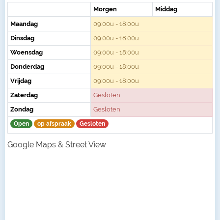
Morgen
Middag
Maandag
09:00u - 18:00u
Dinsdag
09:00u - 18:00u
Woensdag
09:00u - 18:00u
Donderdag
09:00u - 18:00u
Vrijdag
09:00u - 18:00u
Zaterdag
Gesloten
Zondag
Gesloten
Open
op afspraak
Gesloten
Google Maps & Street View