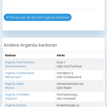
Terug naar de lijst met Argenta-kantoren
Andere Argenta-kantoren
Kantoor
Adres
Argenta Oud-Turnhout
Dorp 7
(Schoenmakers)
2360 Oud-Turnhout
Argenta Grobbendonk
Astridplein 9
(Blommaert)
2280 Grobbendonk
Argenta Nijlen
Gemeentestraat 14a
(Morre)
2560 Nijlen
Argenta Hombeek
Mechelseweg 5
(Arghom)
2811 Hombeek
Argenta Deurne
Boekenberglei 31