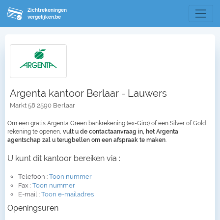
Zichtrekeningen
vergelijken.be
Argenta kantoor Berlaar - Lauwers
Markt 58 2590 Berlaar
Om een gratis Argenta Green bankrekening (ex-Giro) of een Silver of Gold
rekening te openen,
vult u de contactaanvraag in, het Argenta
agentschap zal u terugbellen om een afspraak te maken
.
U kunt dit kantoor bereiken via :
Telefoon :
Toon nummer
Fax :
Toon nummer
E-mail :
Toon e-mailadres
Openingsuren