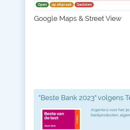
Open
op afspraak
Gesloten
Google Maps & Street View
"Beste Bank 2023" volgens 
Argenta is voor het 3e 
bankproducten, algeme