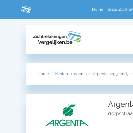
Home
Gratis Zichtre
Home
Kantoren argenta
Argenta begijnendijk 
Argent
dorpsstraa