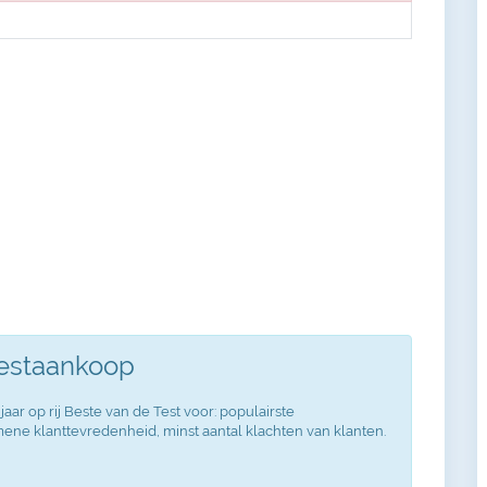
Testaankoop
jaar op rij Beste van de Test voor: populairste
ne klanttevredenheid, minst aantal klachten van klanten.