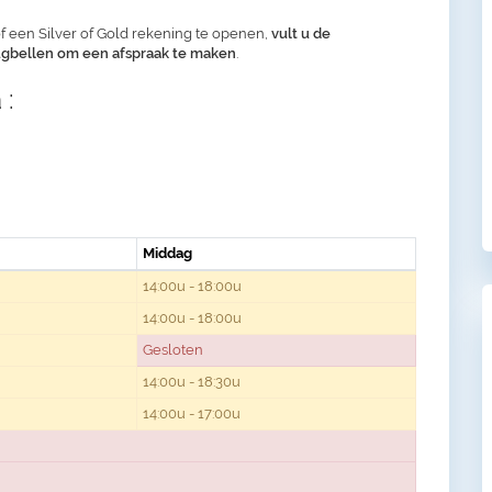
f een Silver of Gold rekening te openen,
vult u de
rugbellen om een afspraak te maken
.
 :
Middag
14:00u - 18:00u
14:00u - 18:00u
Gesloten
14:00u - 18:30u
14:00u - 17:00u