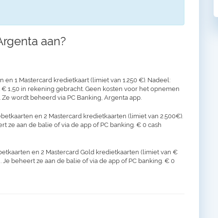
Argenta aan?
en 1 Mastercard kredietkaart (limiet van 1.250 €). Nadeel:
t € 1,50 in rekening gebracht. Geen kosten voor het opnemen
 Ze wordt beheerd via PC Banking, Argenta app.
betkaarten en 2 Mastercard kredietkaarten (limiet van 2.500€).
ert ze aan de balie of via de app of PC banking. € 0 cash
betkaarten en 2 Mastercard Gold kredietkaarten (limiet van €
. Je beheert ze aan de balie of via de app of PC banking. € 0