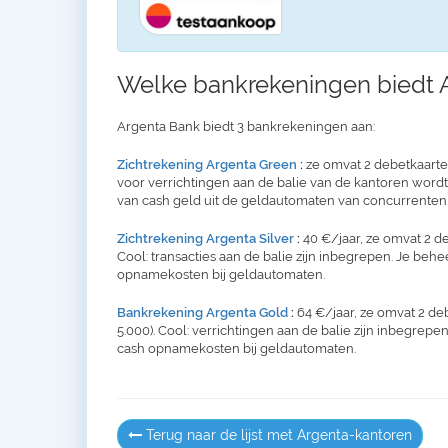
Welke bankrekeningen biedt 
Argenta Bank biedt 3 bankrekeningen aan:
Zichtrekening Argenta Green
:
ze omvat 2 debetkaarten 
voor verrichtingen aan de balie van de kantoren word
van cash geld uit de geldautomaten van concurrenten.
Zichtrekening Argenta Silver
:
40 €/jaar, ze omvat 2 de
Cool: transacties aan de balie zijn inbegrepen. Je behe
opnamekosten bij geldautomaten.
Bankrekening Argenta Gold
:
64 €/jaar, ze omvat 2 de
5.000). Cool: verrichtingen aan de balie zijn inbegrepen
cash opnamekosten bij geldautomaten.
Terug naar de lijst met Argenta-kantoren